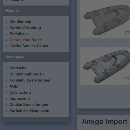
Händler
Händlerliste
Caribe-Vertretung
Preislisten
Gebrauchte Boote
Caribe Service-Center
Homepage
Startseite
Kundenmeinungen
Kontakt / Bestellungen
AGB
Datenschutz
Impressum
Cookie-Einstellungen
Zurück zur Hauptseite
Amigo Import ·