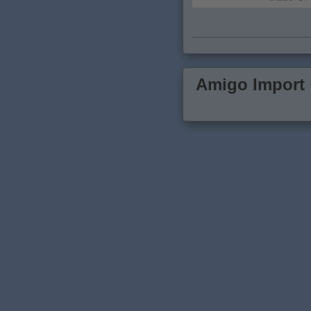
Amigo Import ·